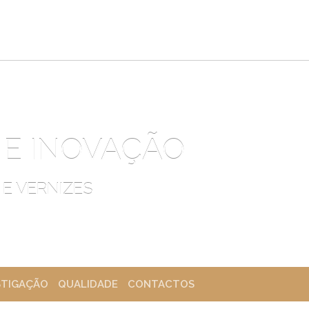
 E INOVAÇÃO
 E VERNIZES
STIGAÇÃO
QUALIDADE
CONTACTOS