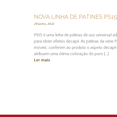
NOVA LINHA DE PATINES PS15
29 Junho, 2022
PS15 é uma linha de pátinas de uso universal ad
para obter efeitos decapê. As pátinas da série
móveis; conferem ao produto o aspeto decapê c
atribuem uma ótima coloração do poro [...]
Ler mais