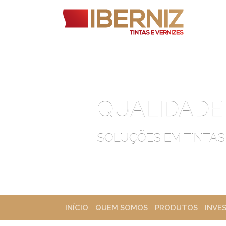
QUALIDADE
SOLUÇÕES EM TINTAS
INÍCIO
QUEM SOMOS
PRODUTOS
INVE