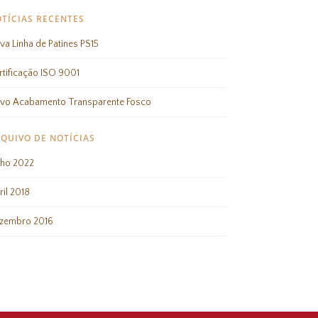
TÍCIAS RECENTES
va Linha de Patines PS15
rtificação ISO 9001
vo Acabamento Transparente Fosco
QUIVO DE NOTÍCIAS
nho 2022
ril 2018
zembro 2016